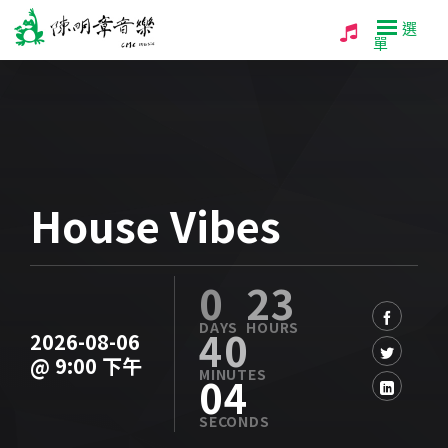
選
單
House Vibes
0
23
40
2026-08-06
@ 9:00 下午
03