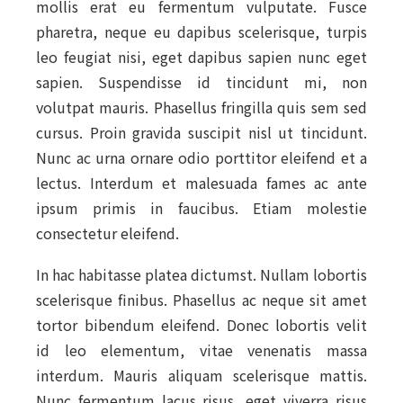
mollis erat eu fermentum vulputate. Fusce
pharetra, neque eu dapibus scelerisque, turpis
leo feugiat nisi, eget dapibus sapien nunc eget
sapien. Suspendisse id tincidunt mi, non
volutpat mauris. Phasellus fringilla quis sem sed
cursus. Proin gravida suscipit nisl ut tincidunt.
Nunc ac urna ornare odio porttitor eleifend et a
lectus. Interdum et malesuada fames ac ante
ipsum primis in faucibus. Etiam molestie
consectetur eleifend.
In hac habitasse platea dictumst. Nullam lobortis
scelerisque finibus. Phasellus ac neque sit amet
tortor bibendum eleifend. Donec lobortis velit
id leo elementum, vitae venenatis massa
interdum. Mauris aliquam scelerisque mattis.
Nunc fermentum lacus risus, eget viverra risus