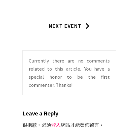
NEXT EVENT
Currently there are no comments
related to this article. You have a
special honor to be the first
commenter. Thanks!
Leave
a Reply
很抱歉，必須
登入
網站才能發佈留言。