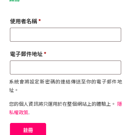
必
使用者名稱
*
填
必
電子郵件地址
*
填
系統會將設定新密碼的連結傳送至你的電子郵件地
址。
您的個人資訊將只運用於在整個網站上的體驗上。
隱
私權政策
.
註冊