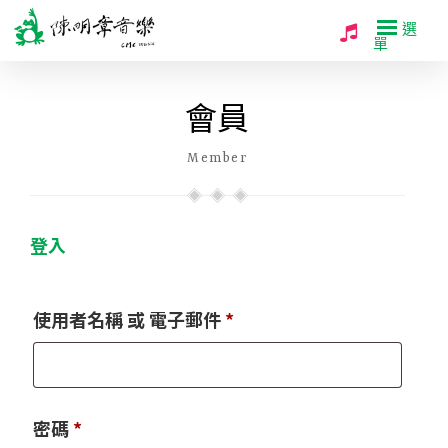
選
單
會員
Member
登入
必
使用者名稱 或 電子郵件
*
填
必
密碼
*