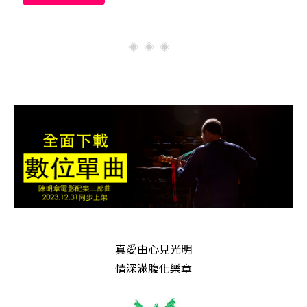
真愛由心見光明
情深滿腹化樂章