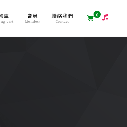
0
物車
會員
聯絡我們
ing cart
Member
Contact