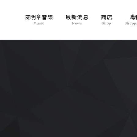
陳明章音樂
最新消息
商店
購
Music
News
Shop
Shopp