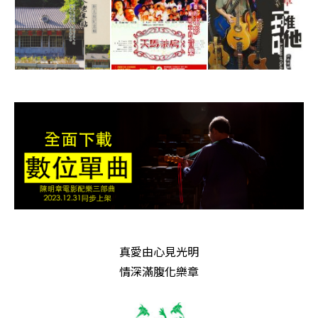
真愛由心見光明
情深滿腹化樂章