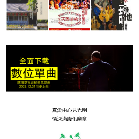
真愛由心見光明
情深滿腹化樂章