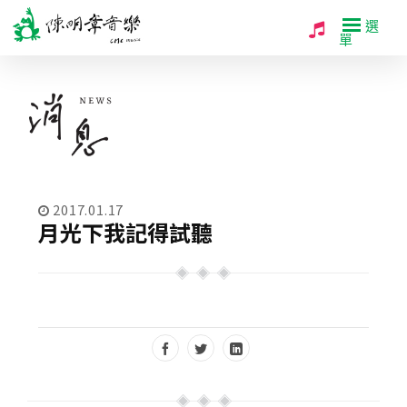
選
單
2017.01.17
月光下我記得試聽