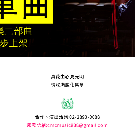
真愛由心見光明
情深滿腹化樂章
合作、演出洽詢:02-2893-3088
服務信箱:cmcmusic888@gmail.com