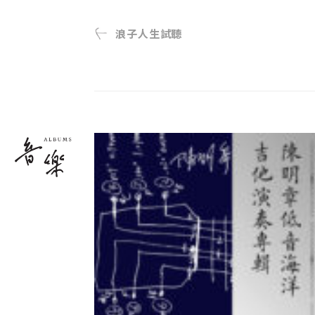
浪子人生試聽