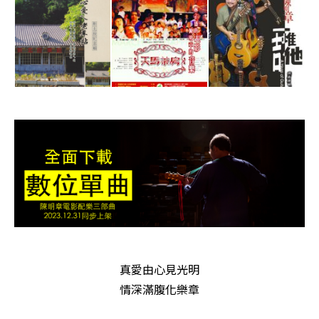
真愛由心見光明
情深滿腹化樂章