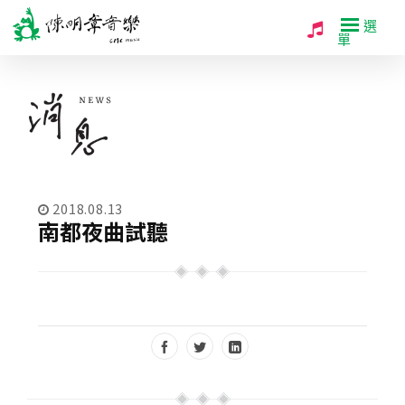
選
單
2018.08.13
南都夜曲試聽