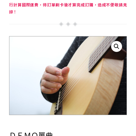
行計算國際運費，待訂單刷卡後才算完成訂購，造成不便敬請見
諒！
ＤＥＭＯ單曲