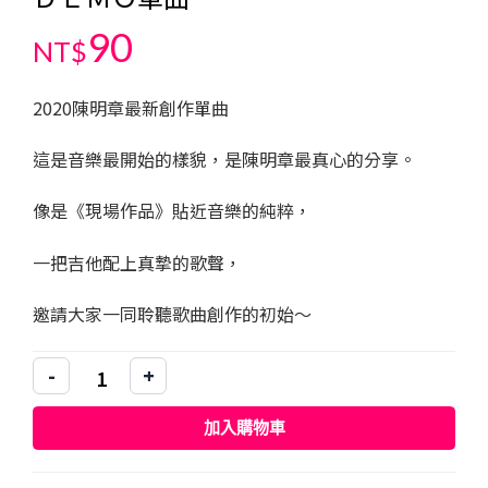
90
NT$
2020陳明章最新創作單曲
這是音樂最開始的樣貌，是陳明章最真心的分享。
像是《現場作品》貼近音樂的純粹，
一把吉他配上真摯的歌聲，
邀請大家一同聆聽歌曲創作的初始～
-
+
Ｄ
Ｅ
加入購物車
Ｍ
Ｏ