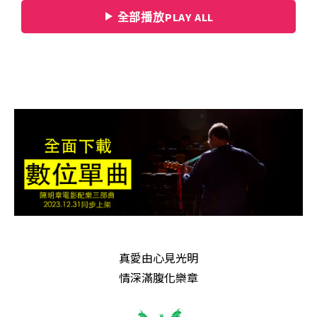
全部播放PLAY ALL
真愛由心見光明
情深滿腹化樂章