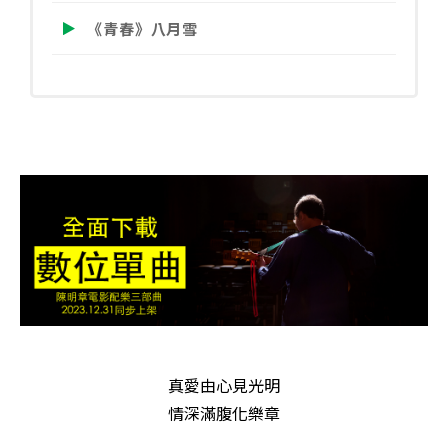
《青春》八月雪
真愛由心見光明
情深滿腹化樂章