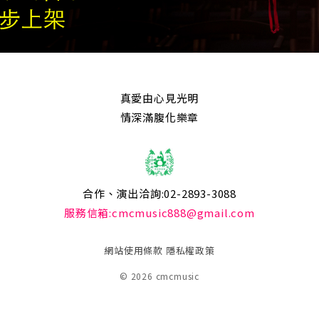
真愛由心見光明
情深滿腹化樂章
合作、演出洽詢:02-2893-3088
服務信箱:cmcmusic888@gmail.com
網站使用條款
隱私權政策
© 2026 cmcmusic