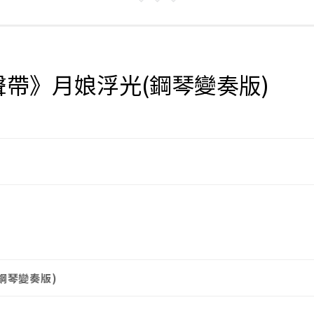
帶》月娘浮光(鋼琴變奏版)
鋼琴變奏版)