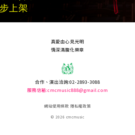
真愛由心見光明
情深滿腹化樂章
合作、演出洽詢:02-2893-3088
服務信箱:cmcmusic888@gmail.com
網站使用條款
隱私權政策
© 2026 cmcmusic