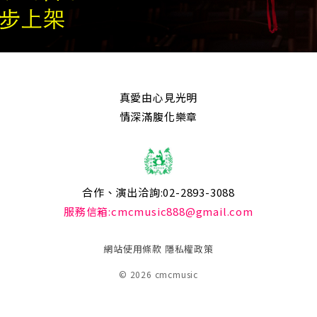
真愛由心見光明
情深滿腹化樂章
合作、演出洽詢:02-2893-3088
服務信箱:cmcmusic888@gmail.com
網站使用條款
隱私權政策
© 2026 cmcmusic