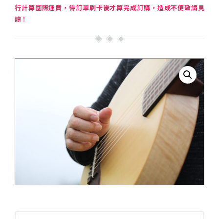
行計算國際運費，待訂單刷卡後才算完成訂購，造成不便敬請見
諒！