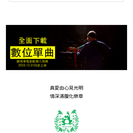
真愛由心見光明
情深滿腹化樂章