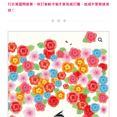
行計算國際運費，待訂單刷卡後才算完成訂購，造成不便敬請見
諒！