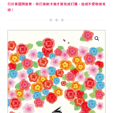
行計算國際運費，待訂單刷卡後才算完成訂購，造成不便敬請見
諒！