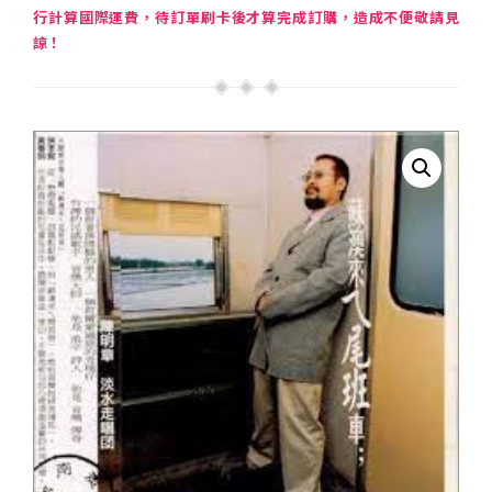
行計算國際運費，待訂單刷卡後才算完成訂購，造成不便敬請見
諒！