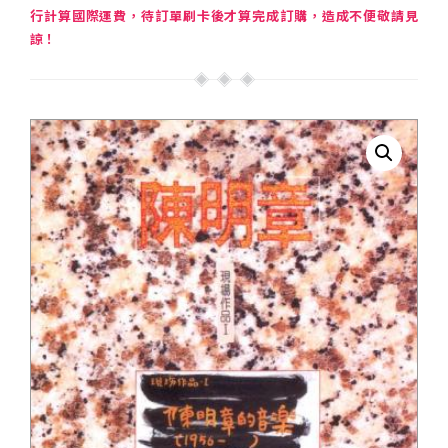
行計算國際運費，待訂單刷卡後才算完成訂購，造成不便敬請見
諒！