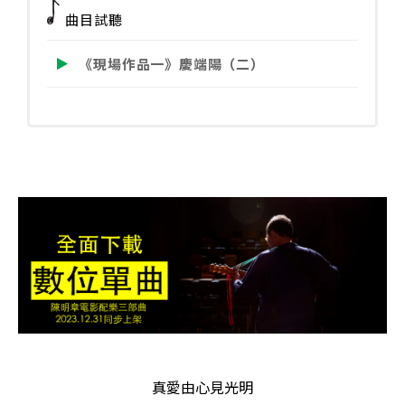
端
曲目試聽
陽
（二）
《現場作品一》慶端陽（二）
數
量
真愛由心見光明