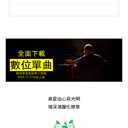
真愛由心見光明
情深滿腹化樂章