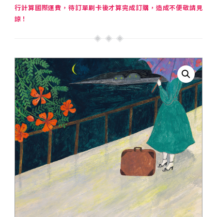
行計算國際運費，待訂單刷卡後才算完成訂購，造成不便敬請見
諒！