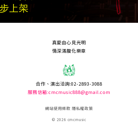
真愛由心見光明
情深滿腹化樂章
合作、演出洽詢:02-2893-3088
服務信箱:cmcmusic888@gmail.com
網站使用條款
隱私權政策
© 2026 cmcmusic