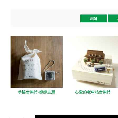
專輯
手搖音樂鈴-戀戀主題
心愛的老車站音樂鈴