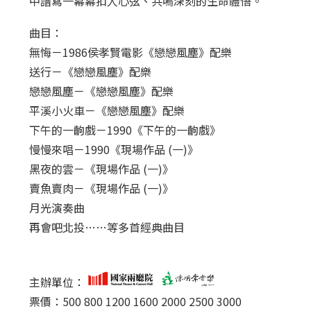
中譜寫一幕幕扣人心弦、共鳴深刻的生命體悟。
曲目：
無悔－1986侯孝賢電影《戀戀風塵》配樂
送行－《戀戀風塵》配樂
戀戀風塵－《戀戀風塵》配樂
平溪小火車－《戀戀風塵》配樂
下午的一齣戲－1990《下午的一齣戲》
慢慢來唱－1990《現場作品 (一)》
黑夜的雲－《現場作品 (一)》
賣魚賣肉－《現場作品 (一)》
月光演奏曲
再會吧北投……等多首經典曲目
主辦單位：
票價：500 800 1200 1600 2000 2500 3000