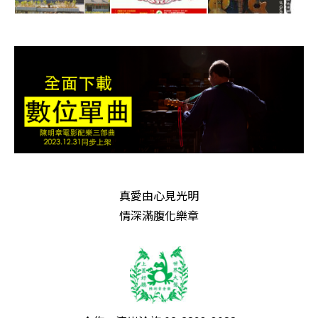
真愛由心見光明
情深滿腹化樂章