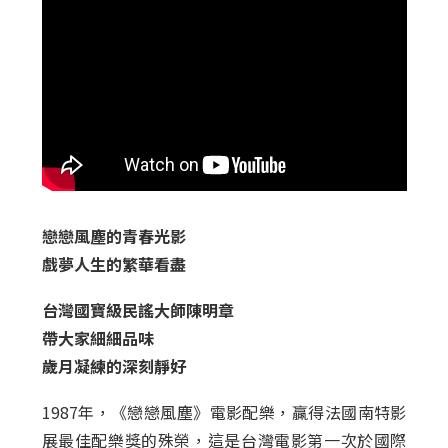
戀戀風塵的青春光影
戲夢人生的繁華看盡
台灣國寶級民謠大師陳明章
帶大家細細品味
歲月凝練的深刻靜好
1987年，《戀戀風塵》電影配樂，贏得法國南特影
展最佳配樂獎的殊榮，這是台灣電影第一次於國際