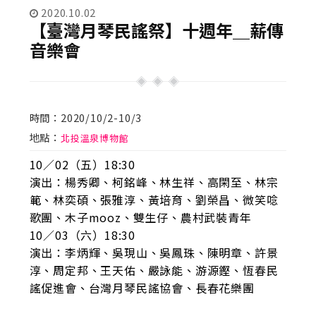
2020.10.02
【臺灣月琴民謠祭】十週年＿薪傳
音樂會
時間：2020/10/2-10/3
地點：
北投溫泉博物館
10／02（五）18:30
演出：楊秀卿、柯銘峰、林生祥、高閑至、林宗
範、林奕碩、張雅淳、黃培育、劉榮昌、微笑唸
歌團、木子mooz、雙生仔、農村武裝青年
10／03（六）18:30
演出：李炳輝、吳現山、吳鳳珠、陳明章、許景
淳、周定邦、王天佑、嚴詠能、游源鏗、恆春民
謠促進會、台灣月琴民謠協會、長春花樂團