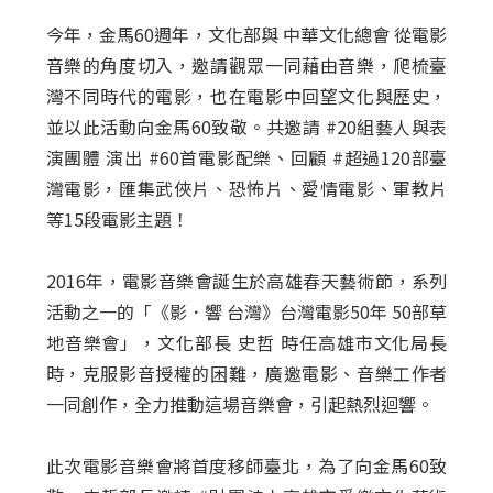
今年，金馬60週年，文化部與 中華文化總會 從電影
音樂的角度切入，邀請觀眾一同藉由音樂，爬梳臺
灣不同時代的電影，也在電影中回望文化與歷史，
並以此活動向金馬60致敬。共邀請 #20組藝人與表
演團體 演出 #60首電影配樂、回顧 #超過120部臺
灣電影，匯集武俠片、恐怖片、愛情電影、軍教片
等15段電影主題！
2016年，電影音樂會誕生於高雄春天藝術節，系列
活動之一的「《影．響 台灣》台灣電影50年 50部草
地音樂會」，文化部長 史哲 時任高雄市文化局長
時，克服影音授權的困難，廣邀電影、音樂工作者
一同創作，全力推動這場音樂會，引起熱烈迴響。
此次電影音樂會將首度移師臺北，為了向金馬60致